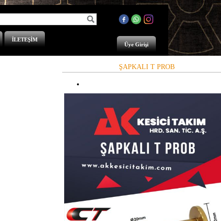
İLETEŞİM
Üye Girişi
ŞAPKALI T PROB