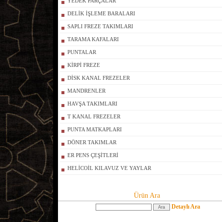
YEDEK PARÇALAR
DELİK İŞLEME BARALARI
SAPLI FREZE TAKIMLARI
TARAMA KAFALARI
PUNTALAR
KİRPİ FREZE
DİSK KANAL FREZELER
MANDRENLER
HAVŞA TAKIMLARI
T KANAL FREZELER
PUNTA MATKAPLARI
DÖNER TAKIMLAR
ER PENS ÇEŞİTLERİ
HELİCOİL KILAVUZ VE YAYLAR
Ürün Ara
Detaylı Ara