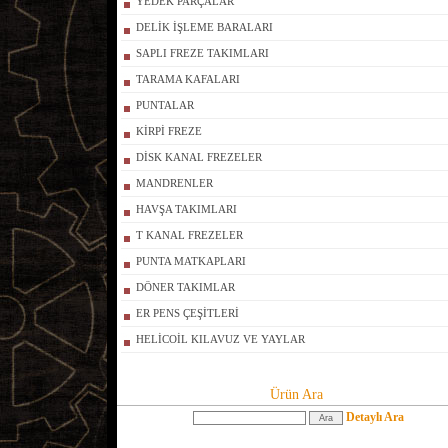
YEDEK PARÇALAR
DELİK İŞLEME BARALARI
SAPLI FREZE TAKIMLARI
TARAMA KAFALARI
PUNTALAR
KİRPİ FREZE
DİSK KANAL FREZELER
MANDRENLER
HAVŞA TAKIMLARI
T KANAL FREZELER
PUNTA MATKAPLARI
DÖNER TAKIMLAR
ER PENS ÇEŞİTLERİ
HELİCOİL KILAVUZ VE YAYLAR
Ürün Ara
Detaylı Ara