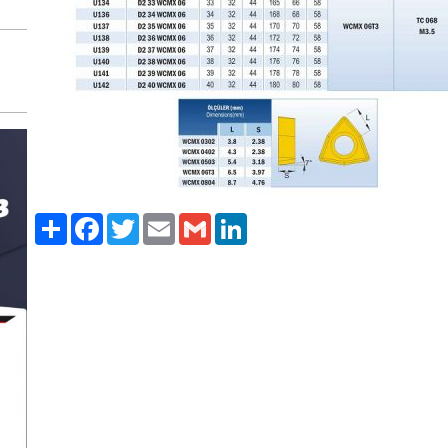
Paylaş
Facebook
Twitter
Email
Gmail
LinkedIn