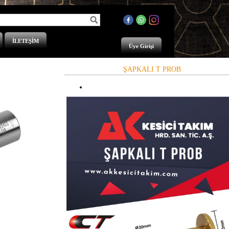
İLETEŞİM
Üye Girişi
ŞAPKALI T PROB