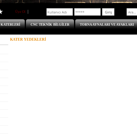
Üye Ol
Üye Girişi
 KATERLERİ
CNC TEKNİK BİLGİLER
TORNA AYNALARI VE AYAKLARI
KATER YEDEKLERİ