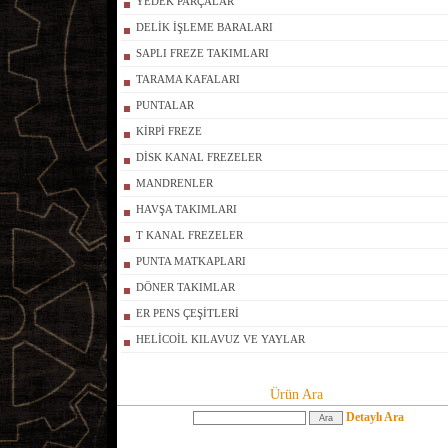
YEDEK PARÇALAR
DELİK İŞLEME BARALARI
SAPLI FREZE TAKIMLARI
TARAMA KAFALARI
PUNTALAR
KİRPİ FREZE
DİSK KANAL FREZELER
MANDRENLER
HAVŞA TAKIMLARI
T KANAL FREZELER
PUNTA MATKAPLARI
DÖNER TAKIMLAR
ER PENS ÇEŞİTLERİ
HELİCOİL KILAVUZ VE YAYLAR
Ürün Ara
Detaylı Ara