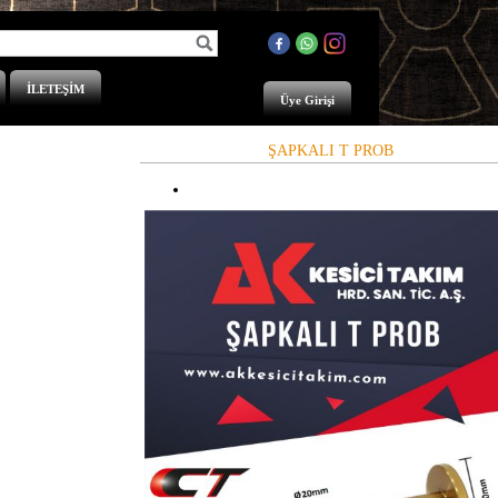
İLETEŞİM
Üye Girişi
ŞAPKALI T PROB